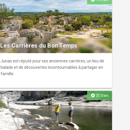
Les Carrières du Bon Temps
Junas est réputé pour ses anciennes carrières, un lieu de
balade et de découvertes incontournables à partager en
famille.
explore
20.4 km