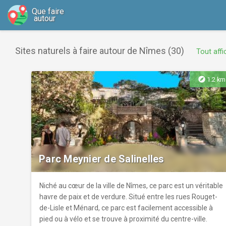
Que faire
autour
Sites naturels à faire autour de Nîmes (30)
Tout affi
explore
1.2 km
Parc Meynier de Salinelles
Niché au cœur de la ville de Nîmes, ce parc est un véritable
havre de paix et de verdure. Situé entre les rues Rouget-
de-Lisle et Ménard, ce parc est facilement accessible à
pied ou à vélo et se trouve à proximité du centre-ville.