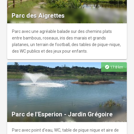
Parc des Aigrettes
Parc avec une agréable balade sur des chemins plats
entre bambous, roseaux, iris des marais et grands
platanes, un terrain de football, des tables de pique-nique,
des WC publics et des jeux pour enfants.
explore
17.8 km
Parc de l'Esperion - Jardin Grégoire
Parc avec point d'eau, WC, table de pique nique et aire de