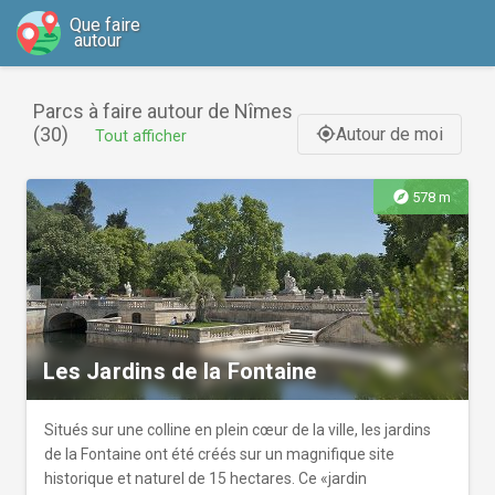
Que faire
autour
Parcs à faire autour de Nîmes
(30)
Autour de moi
gps_fixed
Tout afficher
explore
578 m
Les Jardins de la Fontaine
Situés sur une colline en plein cœur de la ville, les jardins
de la Fontaine ont été créés sur un magnifique site
historique et naturel de 15 hectares. Ce «jardin