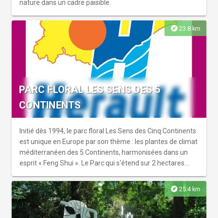
nature dans un cadre paisible.
explore
23.8 km
PARC FLORAL LES SENS DES 5
CONTINENTS
Initié dès 1994, le parc floral Les Sens des Cinq Continents
est unique en Europe par son thème : les plantes de climat
méditerranéen des 5 Continents, harmonisées dans un
esprit « Feng Shui ». Le Parc qui s'étend sur 2 hectares
propose plus de 2000 plantes cultivées de façon
raisonnée. Il jouxte une serre d’évènements, ouverte à la
explore
25.4 km
location, pouvant accueillir salons, expositions,
conférences, workshops, marchés, évènements sportifs...
Une boutique permet l'achat de plants et autres produits