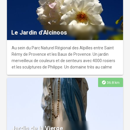
Le Jardin d'Alcinoos
Au sein du Parc Naturel Régional des Alpilles entre Saint
Rémy de Provence et les Baux de Provence. Un jardin
merveilleux de couleurs et de senteurs avec 4000 rosiers
et les sculptures de Philippe. Un domaine très au calme
explore
36.8 km
Jardin de la Vierge