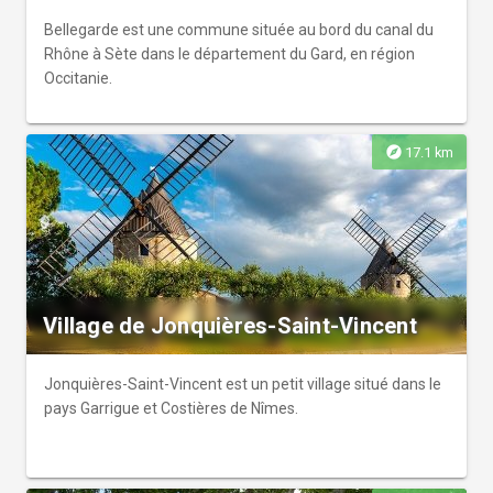
Bellegarde est une commune située au bord du canal du
Rhône à Sète dans le département du Gard, en région
Occitanie.
explore
17.1 km
Village de Jonquières-Saint-Vincent
Jonquières-Saint-Vincent est un petit village situé dans le
pays Garrigue et Costières de Nîmes.