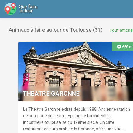
Que faire
autour
Animaux à faire autour de Toulouse (31)
Tout affiche
explore
658 m
THEATRE GARONNE
Le Théâtre Garonne existe depuis 1988. Ancienne station
de pompage des eaux, typique de l'architecture
industrielle toulousaine du 19ème siècle. Un café
restaurant en surplomb de la Garonne, offre une vue