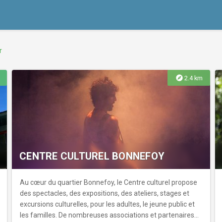
r
explore
2.4 km
CENTRE CULTUREL BONNEFOY
Au cœur du quartier Bonnefoy, le Centre culturel propose
des spectacles, des expositions, des ateliers, stages et
excursions culturelles, pour les adultes, le jeune public et
les familles. De nombreuses associations et partenaires