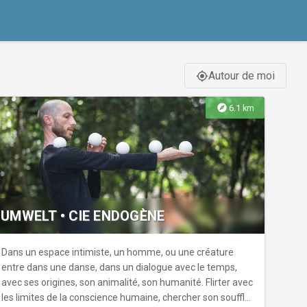
Autour de moi
gps_fixed
explore
6.1 km
UMWELT • CIE ENDOGÈNE
Dans un espace intimiste, un homme, ou une créature
entre dans une danse, dans un dialogue avec le temps,
avec ses origines, son animalité, son humanité. Flirter avec
les limites de la conscience humaine, chercher son souffle