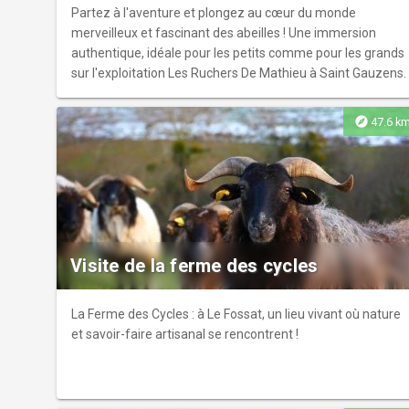
Partez à l'aventure et plongez au cœur du monde
merveilleux et fascinant des abeilles ! Une immersion
authentique, idéale pour les petits comme pour les grands
sur l'exploitation Les Ruchers De Mathieu à Saint Gauzens.
explore
47.6 k
Visite de la ferme des cycles
La Ferme des Cycles : à Le Fossat, un lieu vivant où nature
et savoir-faire artisanal se rencontrent !