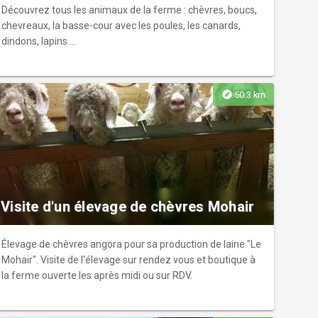
Découvrez tous les animaux de la ferme : chèvres, boucs,
chevreaux, la basse-cour avec les poules, les canards,
dindons, lapins ...
explore
50.3 km
Visite d'un élevage de chèvres Mohair
Élevage de chèvres angora pour sa production de laine "Le
Mohair". Visite de l'élevage sur rendez vous et boutique à
la ferme ouverte les après midi ou sur RDV.