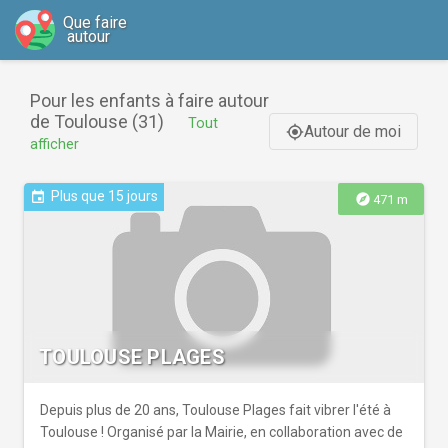
Que faire
autour
Pour les enfants à faire autour
de Toulouse (31)
Tout
Autour de moi
gps_fixed
afficher
Plus que 15 jours
event
explore
471 m
TOULOUSE PLAGES
Depuis plus de 20 ans, Toulouse Plages fait vibrer l'été à
Toulouse ! Organisé par la Mairie, en collaboration avec de