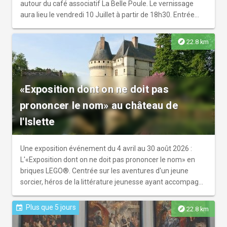
autour du café associatif La Belle Poule. Le vernissage
aura lieu le vendredi 10 Juillet à partir de 18h30. Entrée
libre.
explore
22.8 km
«Exposition dont on ne doit pas
prononcer le nom» au château de
l'Islette
Une exposition événement du 4 avril au 30 août 2026 :
L'«Exposition dont on ne doit pas prononcer le nom» en
briques LEGO®. Centrée sur les aventures d'un jeune
sorcier, héros de la littérature jeunesse ayant accompagné
désormais plusieurs générations de lecteurs, cette
exposition s'attache à recréer la richesse d'un univers à
Plus que 5 jours
event
explore
22.8 km
l'aide d'un million de briques. Ouverture exceptionnelle du
2ème étage du château, 200 m2, 20 créations originales.