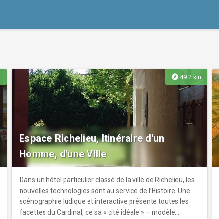
explore
m
49.2 km
Espace Richelieu, Itinéraire d'un
Homme, d'une Ville
Dans un hôtel particulier classé de la ville de Richelieu, les
nouvelles technologies sont au service de l’Histoire. Une
scénographie ludique et interactive présente toutes les
facettes du Cardinal, de sa « cité idéale » – modèle