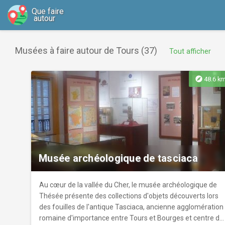
Que faire
autour
Musées à faire autour de Tours (37)
Tout afficher
explore
48.6 k
Musée archéologique de tasciaca
Au cœur de la vallée du Cher, le musée archéologique de
Thésée présente des collections d'objets découverts lors
des fouilles de l'antique Tasciaca, ancienne agglomération
romaine d'importance entre Tours et Bourges et centre de