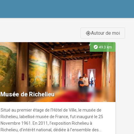
Autour de moi
gps_fixed
explore
49.3 km
Musée de Richelieu
Situé au premier étage de l’Hôtel de Ville, le musée de
Richelieu, labellisé musée de France, fut inauguré le 25
Novembre 1961. En 2011, l’exposition Richelieu à
Richelieu, d’intérêt national, dédiée à l’ensemble des