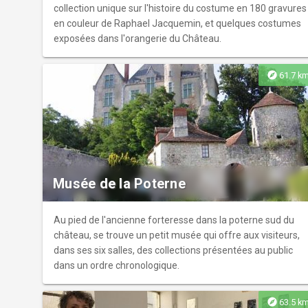
collection unique sur l'histoire du costume en 180 gravures
en couleur de Raphael Jacquemin, et quelques costumes
exposées dans l'orangerie du Château.
explore
61.7 k
Musée de la Poterne
Au pied de l'ancienne forteresse dans la poterne sud du
château, se trouve un petit musée qui offre aux visiteurs,
dans ses six salles, des collections présentées au public
dans un ordre chronologique.
explore
63.5 k