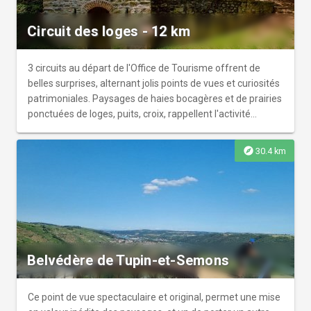
Circuit des loges - 12 km
3 circuits au départ de l'Office de Tourisme offrent de
belles surprises, alternant jolis points de vues et curiosités
patrimoniales. Paysages de haies bocagères et de prairies
ponctuées de loges, puits, croix, rappellent l'activité
agricoles d'autrefois.
explore
30.4 km
Belvédère de Tupin-et-Semons
Ce point de vue spectaculaire et original, permet une mise