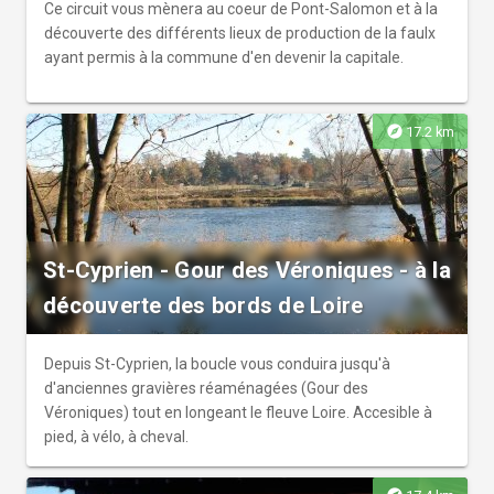
Ce circuit vous mènera au coeur de Pont-Salomon et à la
découverte des différents lieux de production de la faulx
ayant permis à la commune d'en devenir la capitale.
explore
17.2 km
St-Cyprien - Gour des Véroniques - à la
découverte des bords de Loire
Depuis St-Cyprien, la boucle vous conduira jusqu'à
d'anciennes gravières réaménagées (Gour des
Véroniques) tout en longeant le fleuve Loire. Accesible à
pied, à vélo, à cheval.