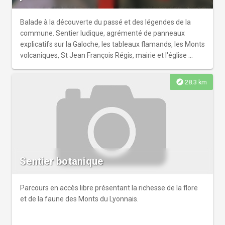
Balade à la découverte du passé et des légendes de la
commune. Sentier ludique, agrémenté de panneaux
explicatifs sur la Galoche, les tableaux flamands, les Monts
volcaniques, St Jean François Régis, mairie et l'église ...
explore
28.3 km
Sentier botanique
Parcours en accès libre présentant la richesse de la flore
et de la faune des Monts du Lyonnais.