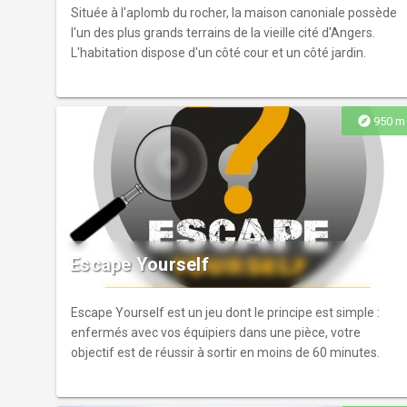
Située à l'aplomb du rocher, la maison canoniale possède
l'un des plus grands terrains de la vieille cité d'Angers.
L'habitation dispose d'un côté cour et un côté jardin.
explore
950 m
Escape Yourself
Escape Yourself est un jeu dont le principe est simple :
enfermés avec vos équipiers dans une pièce, votre
objectif est de réussir à sortir en moins de 60 minutes.