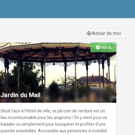
Autour de moi
gps_fixed
explore
503 m
Jardin du Mail
Situé face à l'Hôtel de ville, ce joli coin de verdure est un
lieu incontournable pour les angevins ! On y vient pour se
balader ou simplement pour bouquiner et profiter d'une
journée ensoleillée. Accessible aux personnes à mobilité