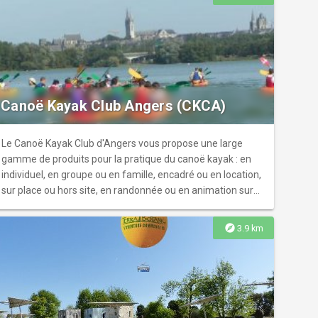
Canoë Kayak Club Angers (CKCA)
Le Canoë Kayak Club d'Angers vous propose une large
gamme de produits pour la pratique du canoë kayak : en
individuel, en groupe ou en famille, encadré ou en location,
sur place ou hors site, en randonnée ou en animation sur
tous les supports.
explore
3.9 km