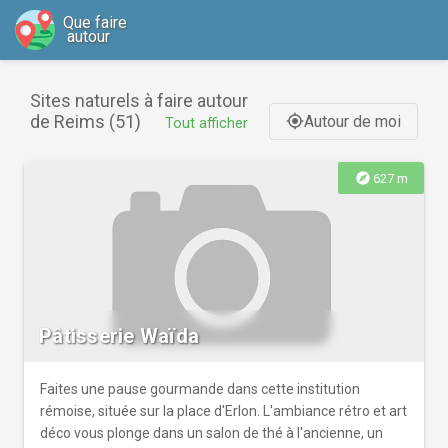
Que faire
autour
Sites naturels à faire autour
de Reims (51)
Autour de moi
gps_fixed
Tout afficher
explore
627 m
Pâtisserie Waïda
Faites une pause gourmande dans cette institution
rémoise, située sur la place d'Erlon. L'ambiance rétro et art
déco vous plonge dans un salon de thé à l'ancienne, un