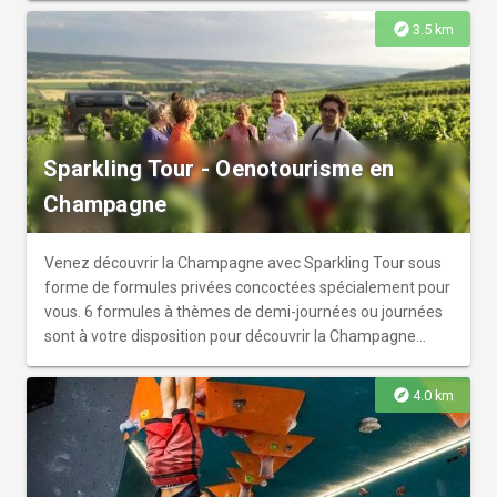
réservation. Les labyrinthes vous seront entièrement
explore
3.5 km
privatisés ! Une équipe jeune et dynamique est à votre
disposition pour vous faire passer un moment inoubliable !
Sur réservation de préférence.
Sparkling Tour - Oenotourisme en
Champagne
Venez découvrir la Champagne avec Sparkling Tour sous
forme de formules privées concoctées spécialement pour
vous. 6 formules à thèmes de demi-journées ou journées
sont à votre disposition pour découvrir la Champagne
comme vous ne l'avez jamais vu avec son authenticité,
son vignoble et ses vignerons.
explore
4.0 km