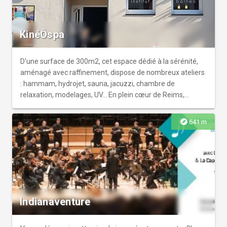
KinéÔspa
D'une surface de 300m2, cet espace dédié à la sérénité,
aménagé avec raffinement, dispose de nombreux ateliers
: hammam, hydrojet, sauna, jacuzzi, chambre de
relaxation, modelages, UV… En plein cœur de Reims,
derrière la Cathédrale, KinéÔspa est un lieu d’exception
pour vous libérer le corps et l’esprit lors d’un temps
explore
641 m
cocooning.
Indianaventure