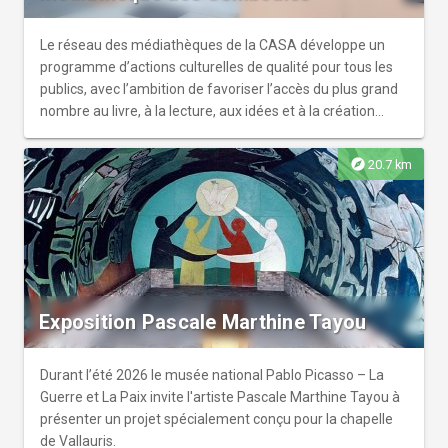
Le réseau des médiathèques de la CASA développe un
programme d’actions culturelles de qualité pour tous les
publics, avec l’ambition de favoriser l’accès du plus grand
nombre au livre, à la lecture, aux idées et à la création
artistique.
explore
20.7 km
Exposition Pascale Marthine Tayou
Durant l’été 2026 le musée national Pablo Picasso – La
Guerre et La Paix invite l'artiste Pascale Marthine Tayou à
présenter un projet spécialement conçu pour la chapelle
de Vallauris.