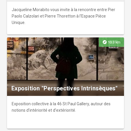
Jacqueline Morabito vous invite à la rencontre entre Pier
Paolo Calzolari et Pierre Thoretton à l'Espace Pièce
Unique.
explore
10.3 km
Exposition "Perspectives Intrinsèques"
Exposition collective à la 46 St Paul Gallery, autour des
notions d’intériorité et d’extériorité.