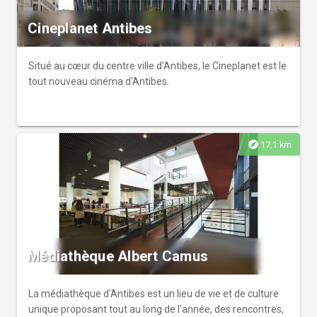
Cineplanet Antibes
Situé au cœur du centre ville d'Antibes, le Cineplanet est le
tout nouveau cinéma d'Antibes.
explore
17.1 km
Médiathèque Albert Camus
La médiathèque d'Antibes est un lieu de vie et de culture
unique proposant tout au long de l'année, des rencontres,