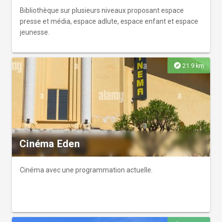
Bibliothèque sur plusieurs niveaux proposant espace
presse et média, espace adlute, espace enfant et espace
jeunesse.
explore
21.9 km
Cinéma Eden
Cinéma avec une programmation actuelle.