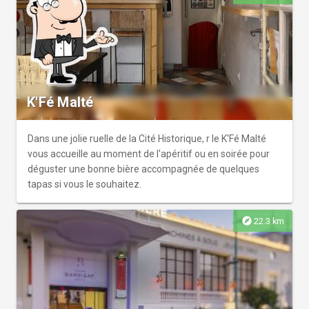
K'Fé Malté
Dans une jolie ruelle de la Cité Historique, r le K'Fé Malté
vous accueille au moment de l'apéritif ou en soirée pour
déguster une bonne bière accompagnée de quelques
tapas si vous le souhaitez.
explore
22.3 km