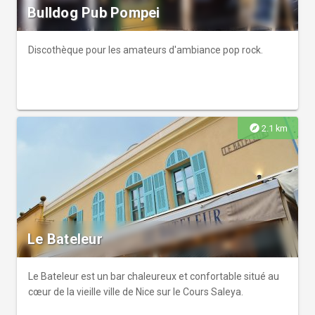
Bulldog Pub Pompei
Discothèque pour les amateurs d'ambiance pop rock.
explore
2.1 km
Le Bateleur
Le Bateleur est un bar chaleureux et confortable situé au
cœur de la vieille ville de Nice sur le Cours Saleya.