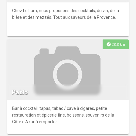
Chez Lo Lum, nous proposons des cocktails, du vin, de la
bière et des mezzés. Tout aux saveurs de la Provence.
explore
23.3 km
Pablo
Bar à cocktail, tapas, tabac / cave à cigares, petite
restauration et épicerie fine, boissons, souvenirs de la
Côte d'Azur à emporter.