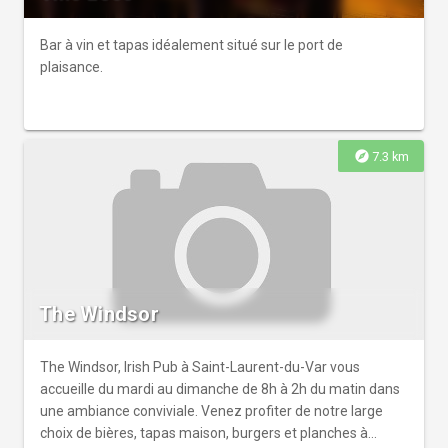
Bar à vin et tapas idéalement situé sur le port de
plaisance.
explore
7.3 km
The Windsor
The Windsor, Irish Pub à Saint-Laurent-du-Var vous
accueille du mardi au dimanche de 8h à 2h du matin dans
une ambiance conviviale. Venez profiter de notre large
choix de bières, tapas maison, burgers et planches à