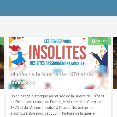
explore
10.2 km
Musée de la Guerre de 1870 et de
l'Annexion
Un éclairage historique au musée de la Guerre de 1870 et
de l'Annexion unique en France, le Musée de la Guerre de
1870 et de l'Annexion, situé à Gravelotte, est un lieu
incontournable pour découvrir l'histoire de la guerre