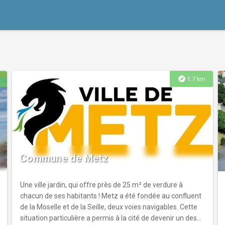
explore
1.7 km
Commune de Metz
Une ville jardin, qui offre près de 25 m² de verdure à
chacun de ses habitants ! Metz a été fondée au confluent
de la Moselle et de la Seille, deux voies navigables. Cette
situation particulière a permis à la cité de devenir un des