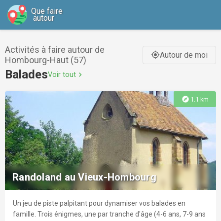
Que faire
autour
Activités à faire autour de
Autour de moi
gps_fixed
Hombourg-Haut (57)
Balades
Voir tout
chevron_right
explore
1.1 km
Randoland au Vieux-Hombourg
Un jeu de piste palpitant pour dynamiser vos balades en
famille. Trois énigmes, une par tranche d'âge (4-6 ans, 7-9 ans