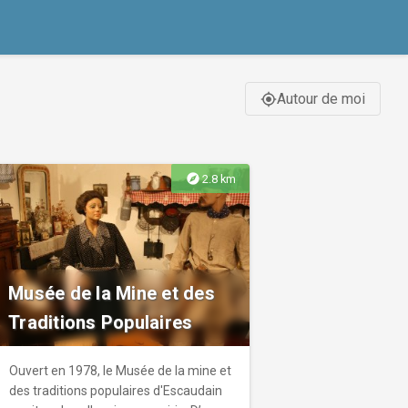
Autour de moi
gps_fixed
explore
2.8 km
Musée de la Mine et des
Traditions Populaires
Ouvert en 1978, le Musée de la mine et
des traditions populaires d'Escaudain