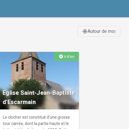
Autour de moi
gps_fixed
explore
6.8 km
Eglise Saint-Jean-Baptiste
d'Escarmain
Le clocher est constitué d'une grosse
tour carrée, dont la partie haute et le