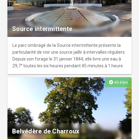
Source intermittente
Le parc ombragé de la Source intermittente présente la
particularité de voir une source jaillir à intervalles réguliers.
Depuis son forage le 31 janvier 1844, elle livre une eau à
29,7° toutes les six heures pendant 45 minutes à 1 heure.
explore
45.4 km
Belvédère de Charroux