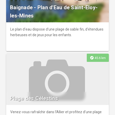
Baignade - Plan d'Eau de Saint-Eloy-
les-Mines
Le plan d'eau dispose d'une plage de sable fin, d'étendues
herbeuses et de jeux pour les enfants.
explore
45.6 km
Plage des Célestins
Venez-vous rafraîchir dans l’Allier et profitez d’une plage