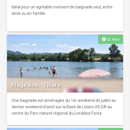
Idéal pour un agréable moment de baignade seul, entre
amis ou en famille.
explore
32.4 km
Plage Iloa - Thiers
Une baignade est aménagée du 1er weekend de juillet au
dernier weekend d’août sur la Base de Loisirs d’ILOA au
centre du Parc naturel régional du Livradois Forez.