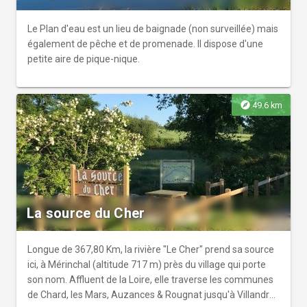
Le Plan d'eau est un lieu de baignade (non surveillée) mais
également de pêche et de promenade. Il dispose d'une
petite aire de pique-nique.
explore
49.6 km
La source du Cher
Longue de 367,80 Km, la rivière "Le Cher" prend sa source
ici, à Mérinchal (altitude 717 m) près du village qui porte
son nom. Affluent de la Loire, elle traverse les communes
de Chard, les Mars, Auzances & Rougnat jusqu'à Villandry