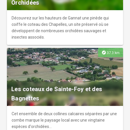
Orchidées
Découvrez sur les hauteurs de Gannat une pinède qui
coiffe le coteau des Chapelles, un site préservé où se
développent de nombreuses orchidées sauvages et
insectes associés.
explore
37.3 km
Les coteaux de Sainte-Foy et des
Bagnettes
Cet ensemble de deux collines calcaires séparées par une
combe marque le paysage local avec une vingtaine
espèces d'orchidées...