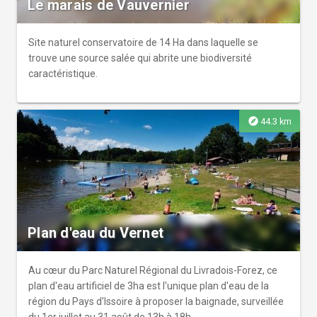
Le marais de Vauvernier
Site naturel conservatoire de 14 Ha dans laquelle se
trouve une source salée qui abrite une biodiversité
caractéristique.
explore
44.3 km
Plan d'eau du Vernet
Au cœur du Parc Naturel Régional du Livradois-Forez, ce
plan d'eau artificiel de 3ha est l'unique plan d'eau de la
région du Pays d'Issoire à proposer la baignade, surveillée