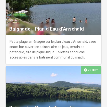
Baignade - Plan d'Eau d'Anschald
Petite plage aménagée sur le plan d'eau d'Anschald, avec
snack bar ouvert en saison, aire de jeux, terrain de
pétanque, aire de pique-nique. Toilettes et douche
accessibles dans le bâtiment communal du snack.
explore
22.8 km