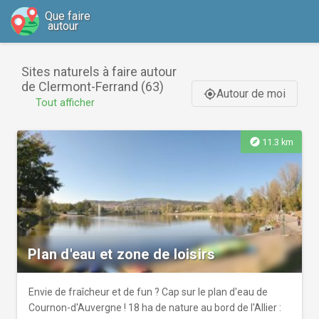
Que faire
autour
Sites naturels à faire autour
de Clermont-Ferrand (63)
Autour de moi
gps_fixed
Tout afficher
explore
11.3 km
Plan d'eau et zone de loisirs
Envie de fraîcheur et de fun ? Cap sur le plan d'eau de
Cournon-d'Auvergne ! 18 ha de nature au bord de l'Allier :