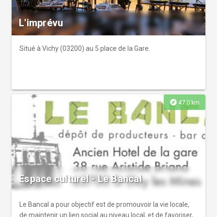
L'imprévu
Situé à Vichy (03200) au 5 place de la Gare.
explore
47.0 km
Espace culturel - Le Bancal
Le Bancal a pour objectif est de promouvoir la vie locale,
de maintenir un lien social au niveau local, et de favoriser,