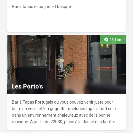
Bar à tapas espagnol et basque
explore
46.1 km
Les Porto's
Bar à Tapas Portugais oú vous pouvez venir juste pour
boire un verre et/ou grignoter quelques tapas. Tout cela
dans un environnement chaleureux avec de la bonne
musique. À partir de 22h30, place à la danse et à la fête.