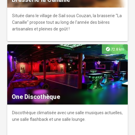
Située dans le village de Sail sous Couzan, la brasserie "La
Canaille" propose tout au long de l'année des bières
artisanales et pleines de goût !
explore
72.8 km
One Discothèque
Discothèque climatisée avec une salle musiques actuelles,
une salle flashback et une salle lounge.