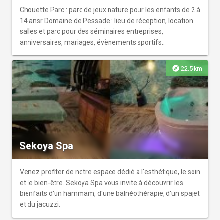
Chouette Parc : parc de jeux nature pour les enfants de 2 à
14 ansr Domaine de Pessade : lieu de réception, location
salles et parc pour des séminaires entreprises,
anniversaires, mariages, évènements sportifs...
explore
22.5 km
Sekoya Spa
Venez profiter de notre espace dédié à l'esthétique, le soin
et le bien-être. Sekoya Spa vous invite à découvrir les
bienfaits d'un hammam, d'une balnéothérapie, d'un spajet
et du jacuzzi.