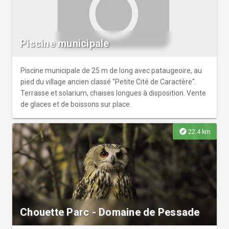
Piscine municipale
Piscine municipale de 25 m de long avec pataugeoire, au
pied du village ancien classé "Petite Cité de Caractère".
Terrasse et solarium, chaises longues à disposition. Vente
de glaces et de boissons sur place.
explore
22.4 km
Chouette Parc - Domaine de Pessade