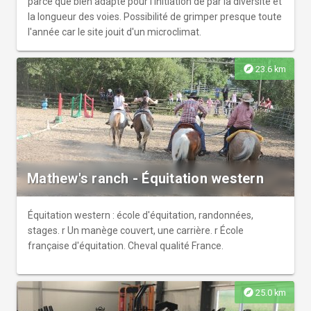
parce que bien adapté pour l'initiation de par la diversité et
la longueur des voies. Possibilité de grimper presque toute
l'année car le site jouit d'un microclimat.
explore
23.6 km
Mathew's ranch - Équitation western
Équitation western : école d'équitation, randonnées,
stages. r Un manège couvert, une carrière. r École
française d'équitation. Cheval qualité France.
explore
25.0 km