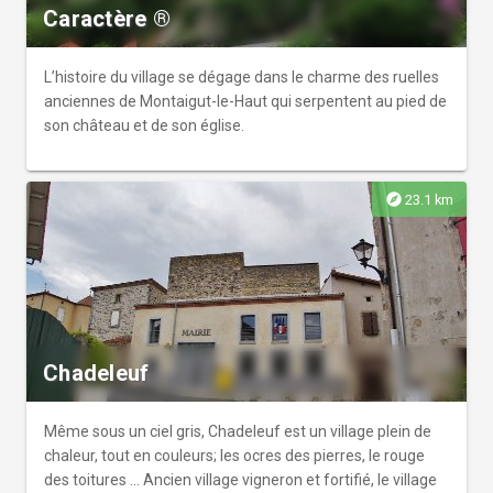
Caractère ®
L’histoire du village se dégage dans le charme des ruelles
anciennes de Montaigut-le-Haut qui serpentent au pied de
son château et de son église.
explore
23.1 km
Chadeleuf
Même sous un ciel gris, Chadeleuf est un village plein de
chaleur, tout en couleurs; les ocres des pierres, le rouge
des toitures ... Ancien village vigneron et fortifié, le village