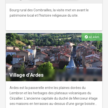
Bourg rural des Combrailles, la visite met en avant le
patrimoine local et l’histoire religieuse du site.
explore
42.4 km
Village d'Ardes
Ardes est la passerelle entre les plaines dorées du
Lembron et les herbages des plateaux volcaniques du
Cézallier. L'ancienne capitale du duché de Mercoeur étage
ses maisons en terrasses au-dessus d'une gorge boisée