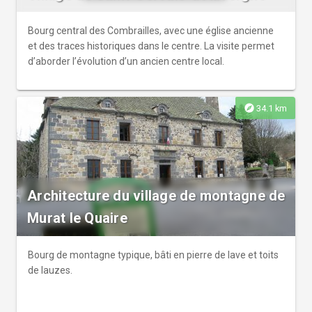
Bourg central des Combrailles, avec une église ancienne
et des traces historiques dans le centre. La visite permet
d’aborder l’évolution d’un ancien centre local.
explore
34.1 km
Architecture du village de montagne de
Murat le Quaire
Bourg de montagne typique, bâti en pierre de lave et toits
de lauzes.