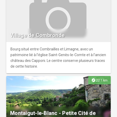
Village de Combronde
Bourg situé entre Combrailles et Limagne, avec un
patrimoine lié à l’église Saint-Genès-le-Comte et à l’ancien
château des Capponi. Le centre conserve plusieurs traces
de cette histoire.
explore
22.1 km
Montaigut-le-Blanc - Petite Cité de