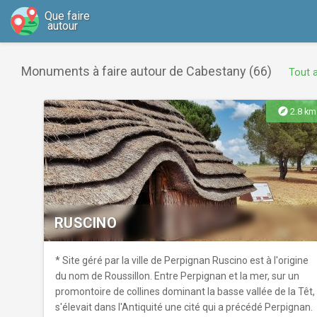
Que faire
autour
Monuments à faire autour de Cabestany (66)
Tout a
explore
2.8 km
RUSCINO
* Site géré par la ville de Perpignan Ruscino est à l'origine
du nom de Roussillon. Entre Perpignan et la mer, sur un
promontoire de collines dominant la basse vallée de la Têt,
s'élevait dans l'Antiquité une cité qui a précédé Perpignan.