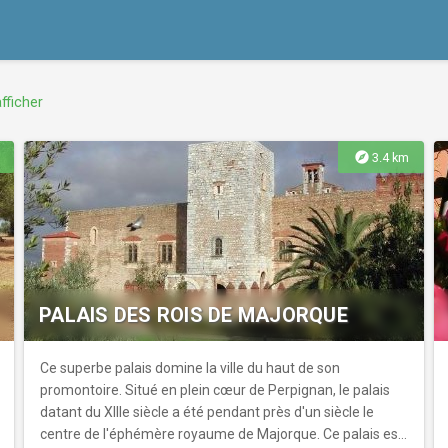
fficher
explore
3.4 km
PALAIS DES ROIS DE MAJORQUE
Ce superbe palais domine la ville du haut de son
promontoire. Situé en plein cœur de Perpignan, le palais
datant du XIIIe siècle a été pendant près d'un siècle le
centre de l'éphémère royaume de Majorque. Ce palais est