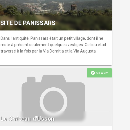
SITE DE PANISSARS
Dans l’antiquité, Panissars était un petit village, dont il ne
reste à présent seulement quelques vestiges. Ce lieu était
traversé à la fois par la Via Domitia et la Via Augusta.
explore
69.4 km
Le Château d'Usson