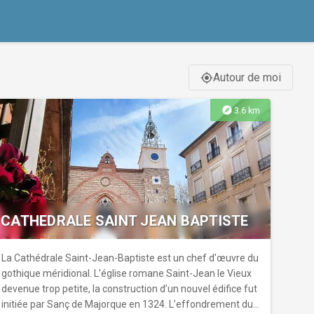
Autour de moi
gps_fixed
explore
3.6 km
CATHEDRALE SAINT JEAN BAPTISTE
La Cathédrale Saint-Jean-Baptiste est un chef d'œuvre du
gothique méridional. L'église romane Saint-Jean le Vieux
devenue trop petite, la construction d’un nouvel édifice fut
initiée par Sanç de Majorque en 1324. L’effondrement du