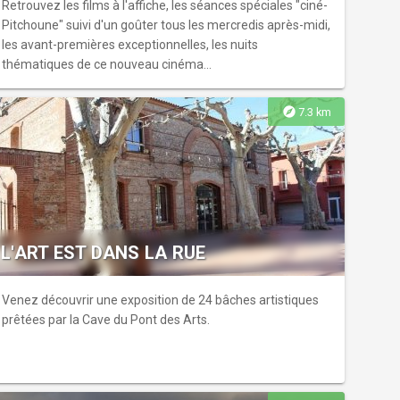
Retrouvez les films à l'affiche, les séances spéciales "ciné-
Pitchoune" suivi d'un goûter tous les mercredis après-midi,
les avant-premières exceptionnelles, les nuits
thématiques de ce nouveau cinéma...
explore
7.3 km
L'ART EST DANS LA RUE
Venez découvrir une exposition de 24 bâches artistiques
prêtées par la Cave du Pont des Arts.