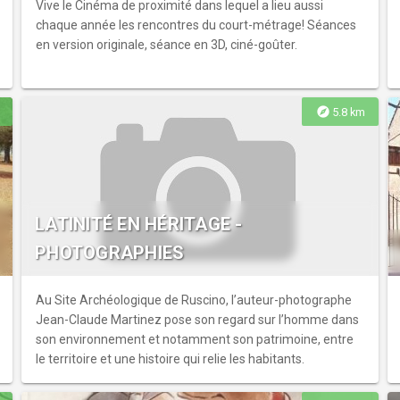
Vive le Cinéma de proximité dans lequel a lieu aussi
chaque année les rencontres du court-métrage! Séances
en version originale, séance en 3D, ciné-goûter.
explore
5.8 km
LATINITÉ EN HÉRITAGE -
PHOTOGRAPHIES
Au Site Archéologique de Ruscino, l’auteur-photographe
Jean-Claude Martinez pose son regard sur l’homme dans
son environnement et notamment son patrimoine, entre
le territoire et une histoire qui relie les habitants.