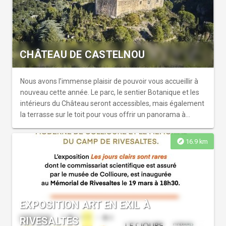
CHÂTEAU DE CASTELNOU
Nous avons l’immense plaisir de pouvoir vous accueillir à
nouveau cette année. Le parc, le sentier Botanique et les
intérieurs du Château seront accessibles, mais également
la terrasse sur le toit pour vous offrir un panorama à
couper le souffle ! ...
explore
16.9 km
EXPOSITION ART EN EXIL À
RIVESALTES