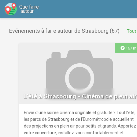
Que faire
autour
Evénements à faire autour de Strasbourg (67)
Tout 
explore
167 m
L'été à Strasbourg - Cinéma de plein air
Envie d’une soirée cinéma originale et gratuite ? Tout l’été,
les parcs de Strasbourg et de l’Eurométropole accueillent
des projections en plein air pour petits et grands. Apportez
votre couverture, installez-vous confortablement et