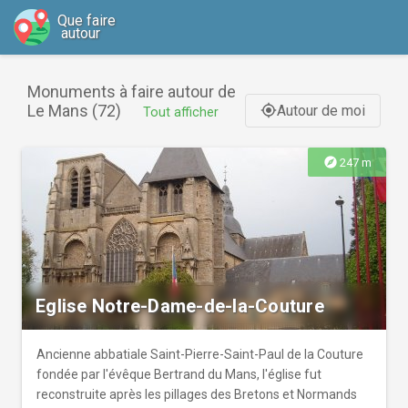
Que faire
autour
Monuments à faire autour de
Le Mans (72)
Autour de moi
gps_fixed
Tout afficher
explore
247 m
Eglise Notre-Dame-de-la-Couture
Ancienne abbatiale Saint-Pierre-Saint-Paul de la Couture
fondée par l'évêque Bertrand du Mans, l'église fut
reconstruite après les pillages des Bretons et Normands