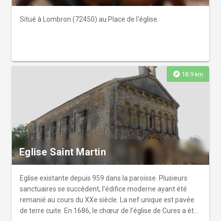
Situé à Lombron (72450) au Place de l'église.
explore
18.9 km
Eglise Saint Martin
Eglise existante depuis 959 dans la paroisse. Plusieurs
sanctuaires se succèdent, l’édifice moderne ayant été
remanié au cours du XXe siècle. La nef unique est pavée
de terre cuite. En 1686, le chœur de l’église de Cures a été