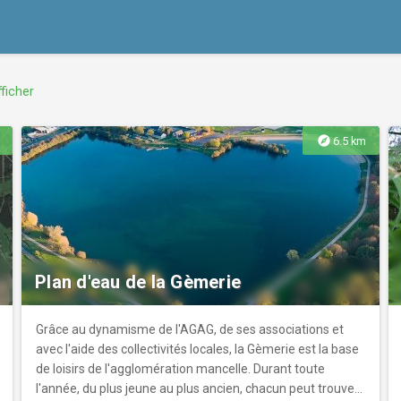
ficher
explore
6.5 km
Plan d'eau de la Gèmerie
Grâce au dynamisme de l'AGAG, de ses associations et
avec l'aide des collectivités locales, la Gèmerie est la base
de loisirs de l'agglomération mancelle. Durant toute
l'année, du plus jeune au plus ancien, chacun peut trouver