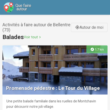
Que faire
autour
Activités à faire autour de Bellentre
Autour de moi
gps_fixed
(73)
Balades
Voir tout
chevron_right
explore
1.7 km
Promenade pédestre : Le Tour du Village
Une petite balade familiale dans les ruelles de Montchavin
pour découvrir notre joli village.