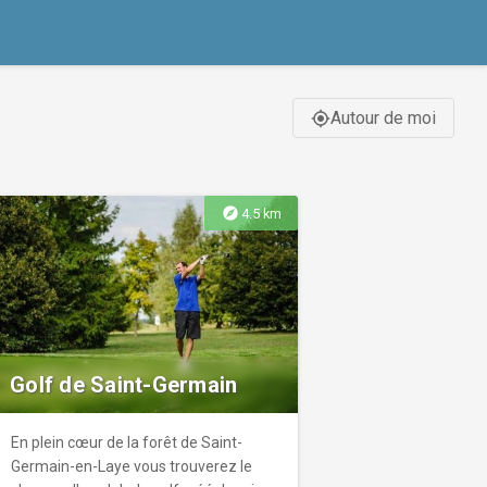
Autour de moi
gps_fixed
explore
4.5 km
Golf de Saint-Germain
En plein cœur de la forêt de Saint-
Germain-en-Laye vous trouverez le