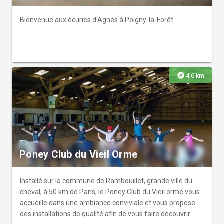
Bienvenue aux écuries d'Agnès à Poigny-la-Forêt
explore
4.6 km
Poney Club du Vieil Orme
Installé sur la commune de Rambouillet, grande ville du
cheval, à 50 km de Paris, le Poney Club du Vieil orme vous
accueille dans une ambiance conviviale et vous propose
des installations de qualité afin de vous faire découvrir