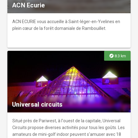
ACN Ecurie
ACN ECURIE vous accueille à Saint-léger-en-Yvelines en
plein cœur de la forêt domaniale de Rambouillet.
explore
8.3 km
Universal circuits
Situé près de Pariwest, à l'ouest de la capitale, Universal
Circuits propose diverses activités pour tous les goûts. Les
amateurs de mini-golf indoor peuvent s'amuser avec 18