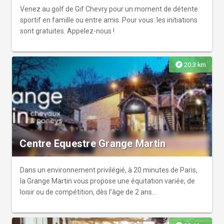
Venez au golf de Gif Chevry pour un moment de détente
sportif en famille ou entre amis. Pour vous: les initiations
sont gratuites. Appelez-nous !
explore
20.3 km
Centre Equestre Grange Martin
Dans un environnement privilégié, à 20 minutes de Paris,
la Grange Martin vous propose une équitation variée, de
loisir ou de compétition, dès l'âge de 2 ans...