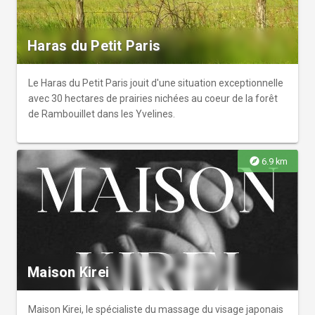
Haras du Petit Paris
Le Haras du Petit Paris jouit d'une situation exceptionnelle
avec 30 hectares de prairies nichées au coeur de la forêt
de Rambouillet dans les Yvelines.
explore
6.9 km
Maison Kirei
Maison Kirei, le spécialiste du massage du visage japonais