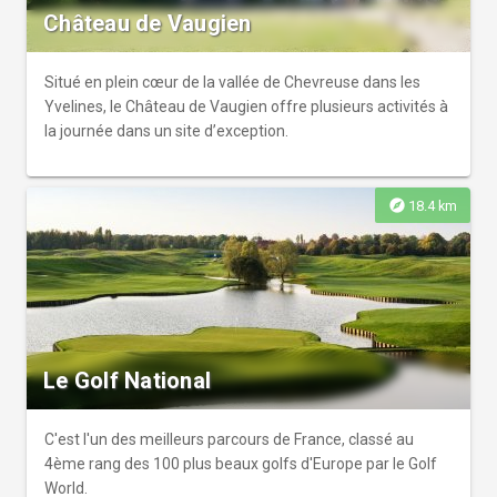
Château de Vaugien
Situé en plein cœur de la vallée de Chevreuse dans les
Yvelines, le Château de Vaugien offre plusieurs activités à
la journée dans un site d’exception.
explore
18.4 km
Le Golf National
C'est l'un des meilleurs parcours de France, classé au
4ème rang des 100 plus beaux golfs d'Europe par le Golf
World.