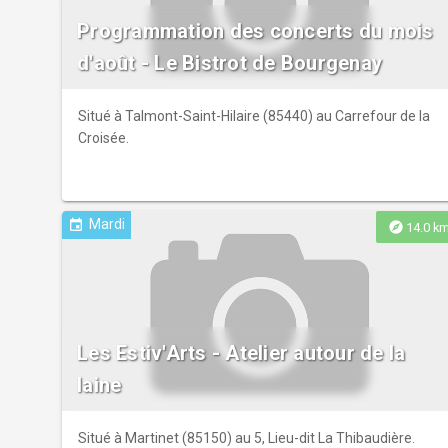
Programmation des concerts du mois
d'août - Le Bistrot de Bourgenay
Situé à Talmont-Saint-Hilaire (85440) au Carrefour de la
Croisée.
Mardi
event
explore
14.0 k
Les Estiv'Arts - Atelier autour de la
laine
Situé à Martinet (85150) au 5, Lieu-dit La Thibaudière.