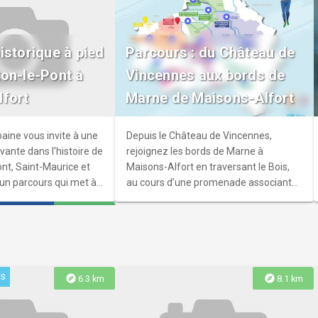
nte-Agnès
istorique à pied
Parcours : du Château de
Agnès est un édifice
on-le-Pont à
Vincennes aux bords de
ar son histoire que par
fort
Marne de Maisons-Alfort
. Construite durant la
du XXe siècle, elle
tyle néo-gothique
aine vous invite à une
Depuis le Château de Vincennes,
riété et de charme.
ante dans l'histoire de
rejoignez les bords de Marne à
nt, Saint-Maurice et
Maisons-Alfort en traversant le Bois,
 un parcours qui met à
au cours d’une promenade associant
hesse de leur patrimoine
nature et patrimoine.
explore
7.3 km
ustriel.
rs
explore
explore
6.3 km
8.1 km
des panneaux du