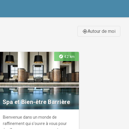
Autour de moi
gps_fixed
explore
4.2 km
Spa et Bien-être Barrière
Bienvenue dans un monde de
raffinement qui s'ouvre à vous pour