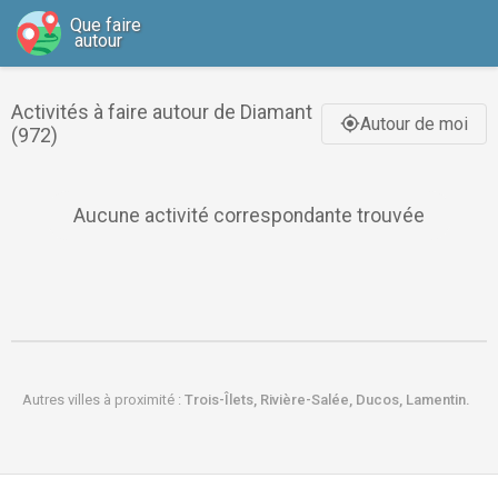
Que faire
autour
Activités à faire autour de Diamant
Autour de moi
gps_fixed
(972)
Aucune activité correspondante trouvée
Autres villes à proximité :
Trois-Îlets,
Rivière-Salée,
Ducos,
Lamentin.