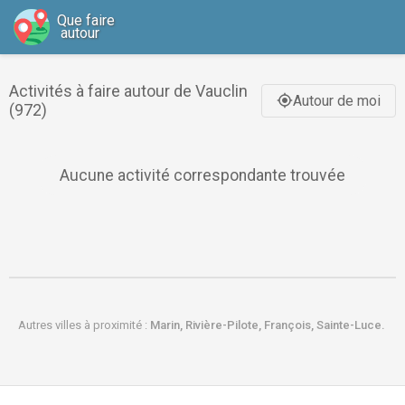
Que faire
autour
Activités à faire autour de Vauclin
Autour de moi
gps_fixed
(972)
Aucune activité correspondante trouvée
Autres villes à proximité :
Marin,
Rivière-Pilote,
François,
Sainte-Luce.