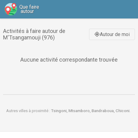
Que faire
autour
Activités à faire autour de
Autour de moi
gps_fixed
M'Tsangamouji (976)
Aucune activité correspondante trouvée
Autres villes à proximité :
Tsingoni,
Mtsamboro,
Bandraboua,
Chiconi.