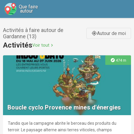
Que faire
autour
Activités à faire autour de
Autour de moi
gps_fixed
Gardanne (13)
Activités
Voir tout
chevron_right
explore
474 m
Boucle cyclo Provence mines d'énergies
Tandis que la campagne abrite le berceau des produits du
terroir. Le paysage alterne ainsi terres viticoles, champs