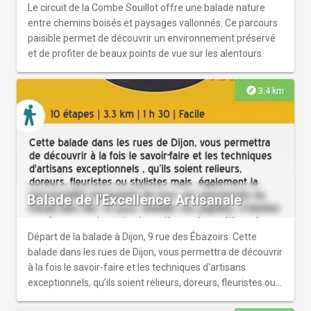
Le circuit de la Combe Souillot offre une balade nature
entre chemins boisés et paysages vallonnés. Ce parcours
paisible permet de découvrir un environnement préservé
et de profiter de beaux points de vue sur les alentours.
explore
3.4 km
Balade de l'Excellence Artisanale
Départ de la balade à Dijon, 9 rue des Ébazoirs. Cette
balade dans les rues de Dijon, vous permettra de découvrir
à la fois le savoir-faire et les techniques d'artisans
exceptionnels, qu’ils soient relieurs, doreurs, fleuristes ou
stylistes mais également la personnalité marquante de