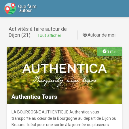
Que faire
autour
Activités à faire autour de
Dijon (21)
Autour de moi
gps_fixed
Tout afficher
explore
384 m
Authentica Tours
LA BOURGOGNE AUTHENTIQUE Authentica vous
transporte au cœur de la Bourgogne au départ de Dijon ou
Beaune. Idéal pour une sortie à la journée ou plusieurs