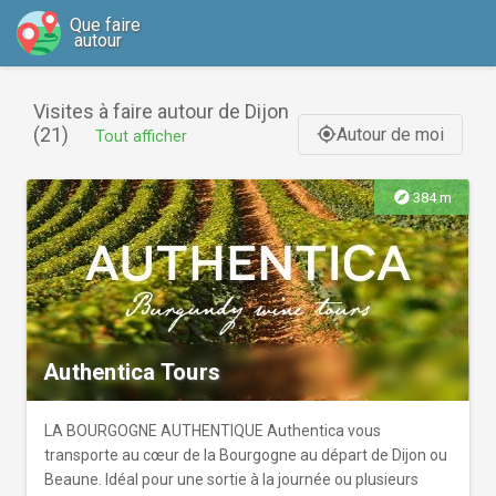
Que faire
autour
Visites à faire autour de Dijon
(21)
Autour de moi
gps_fixed
Tout afficher
explore
384 m
Authentica Tours
LA BOURGOGNE AUTHENTIQUE Authentica vous
transporte au cœur de la Bourgogne au départ de Dijon ou
Beaune. Idéal pour une sortie à la journée ou plusieurs