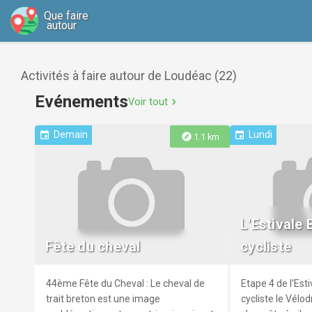
Que faire
autour
Activités à faire autour de Loudéac (22)
Evénements
Voir tout
chevron_right
Demain
Lundi
event
event
explore
1.1 km
L'Estivale
Fête du cheval
cycliste
44ème Fête du Cheval : Le cheval de
Etape 4 de l'Est
trait breton est une image
cycliste le Vél