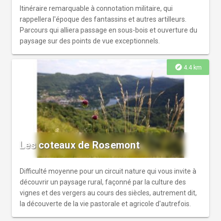
Itinéraire remarquable à connotation militaire, qui
rappellera l'époque des fantassins et autres artilleurs.
Parcours qui alliera passage en sous-bois et ouverture du
paysage sur des points de vue exceptionnels.
explore
4.4 km
Les coteaux de Rosemont
Difficulté moyenne pour un circuit nature qui vous invite à
découvrir un paysage rural, façonné par la culture des
vignes et des vergers au cours des siècles, autrement dit,
la découverte de la vie pastorale et agricole d'autrefois.