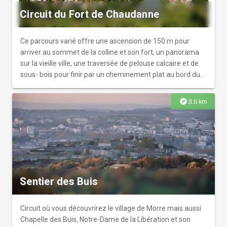
Circuit du Fort de Chaudanne
Ce parcours varié offre une ascension de 150 m pour
arriver au sommet de la colline et son fort, un panorama
sur la vieille ville, une traversée de pelouse calcaire et de
sous- bois pour finir par un cheminement plat au bord du
Doubs.
explore
3.6 km
Sentier des Buis
Circuit où vous découvrirez le village de Morre mais aussi
Chapelle des Buis, Notre-Dame de la Libération et son