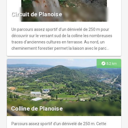
Circuit de Planoise
Un parcours assez sportif d'un dénivelé de 250 m pour
découvrir sur le versant sud de la colline les nombreuses
traces d'anciennes cultures en terrasse. Au nord, un
cheminement forestier permet la liaison avec le parc
urbain.
explore
5.2 km
Colline de Planoise
Parcours assez sportif d'un dénivelé de 250 m. Cette