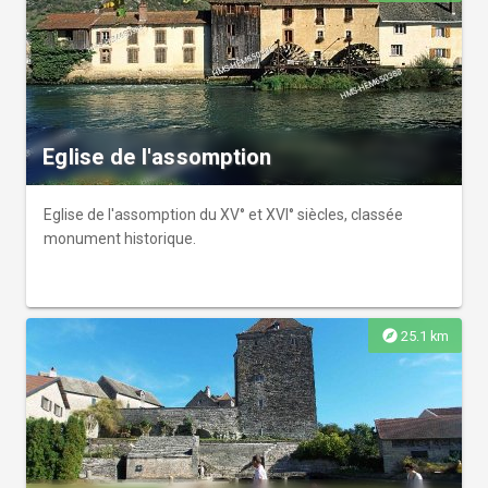
Eglise de l'assomption
Eglise de l'assomption du XV° et XVI° siècles, classée
monument historique.
explore
25.1 km