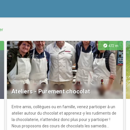
er
explore
472 m
Ateliers - Purement chocolat
Entre amis, collègues ou en famille, venez participer à un
atelier autour du chocolat et apprenez-y les rudiments de
la chocolaterie, n'attendez donc plus pour y participer !
Nous proposons des cours de chocolats les samedis