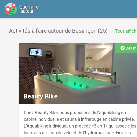
Que faire
autour
Activités à faire autour de Besançon (25)
Tout affich
explore
341 m
Beauty Bike
Chez Beauty Bike, nous proposons de l'aquabiking en
cabine individuelle et sauna à infrarouge en cabine privée.
L’Aquabiking Individuel, un procédé «3 en 1» qui associe les
bienfaits de l’eau du vélo et de l’hydromassage. Finis les «