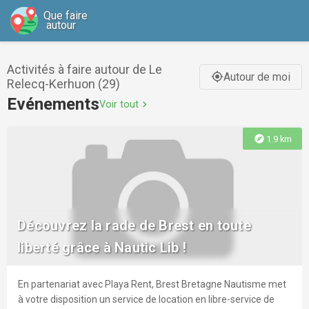
Que faire
autour
Activités à faire autour de Le
Autour de moi
gps_fixed
Relecq-Kerhuon (29)
Evénements
Voir tout
chevron_right
explore
1.9 km
Découvrez la rade de Brest en toute
liberté grâce à Nautic Lib !
En partenariat avec Playa Rent, Brest Bretagne Nautisme met
à votre disposition un service de location en libre-service de