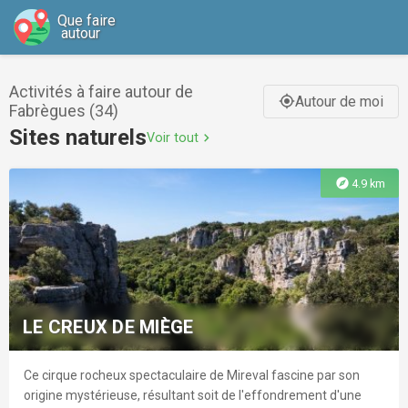
Que faire
autour
Activités à faire autour de
Autour de moi
gps_fixed
Fabrègues (34)
Sites naturels
Voir tout
chevron_right
explore
4.9 km
LE CREUX DE MIÈGE
Ce cirque rocheux spectaculaire de Mireval fascine par son
origine mystérieuse, résultant soit de l'effondrement d'une