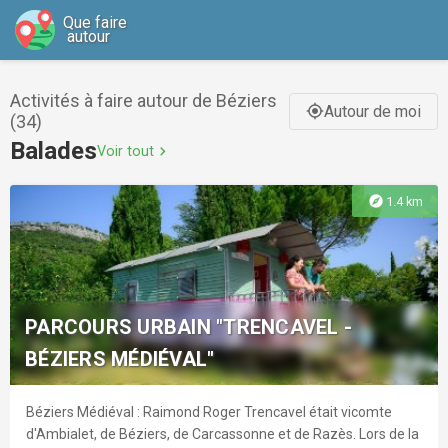
Que faire
autour
Activités à faire autour de Béziers
Autour de moi
gps_fixed
(34)
Balades
Voir tout
chevron_right
explore
1.4 km
PARCOURS URBAIN "TRENCAVEL -
BÉZIERS MÉDIÉVAL"
Béziers Médiéval : Raimond Roger Trencavel était vicomte
d'Ambialet, de Béziers, de Carcassonne et de Razès. Lors de la