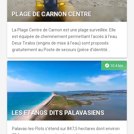
PLAGE DE CARNON CENTRE
La Plage Centre de Carnon est une plage surveillée. Elle
est équipée de cheminement permettant l’accès à l’eau.
Deux Tiralos (engins de mise à l’eau) sont proposés
gratuitement au Poste de secours (pièce d'identité
obligatoire). Cette plage est labellisée Tourisme &
Handicap pour les handicaps auditif, mental et visuel. Un
explore
10.4 km
dispositif audio plage est installé en saison permettant au
public déficient visuel de se baigner en toute autonomie et
de façon sécurisée. S'adresser au poste de secours pour
les emprunter (pièce d'identité obligatoire). Une balise
sonore est installée à l'entrée de la plage. Poste de
secours avec toilettes. Pédiluve à l'entrée de la plage. 2
places de parking adaptées à l'entrée de la plage.
LES ETANGS DITS PALAVASIENS
Palavas-les-Flots s’étend sur 847,5 hectares dont environ