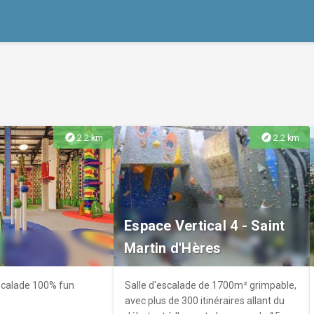
explore
explore
2.2 km
2.2 km
Espace Vertical 4 - Saint
Martin d'Hères
escalade 100% fun
Salle d'escalade de 1700m² grimpable,
avec plus de 300 itinéraires allant du